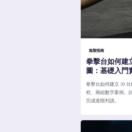
進階指南
拳擊台如何建立
圖：基礎入門
拳擊台如何建立 30 
程、兩組數字案例、比
完成進階判讀。