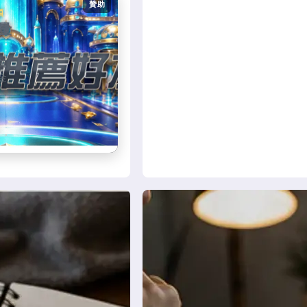
贊助
領
量
首
金