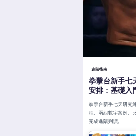
進階指南
拳擊台新手七
安排：基礎入
拳擊台新手七天研究
程、兩組數字案例、比
完成進階判讀。