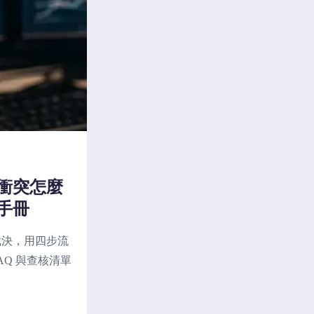
衝突怎麼
手冊
裁決，用四步流
Q 與查核清單