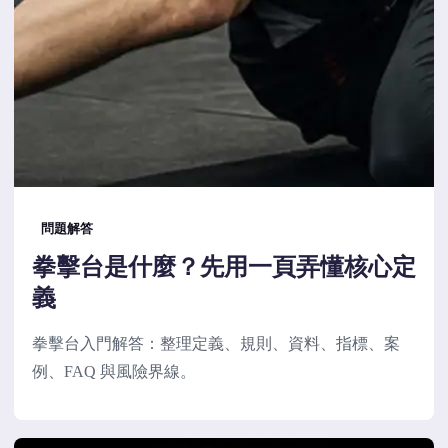
問題解答
拳擊台是什麼？先用一頁弄懂核心定
義
拳擊台入門解答：整理定義、規則、資料、指標、案
例、FAQ 與風險界線。