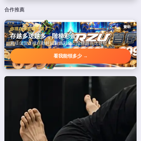
合作推薦
贊助
你現在卡在哪一階？
存越多送越多，階梯彩金
累積儲值達標自動解鎖對應彩金，階梯越高送越狠。
看我能領多少 →