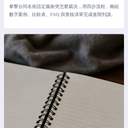
拳擊台同名術語定義衝突怎麼裁決，用四步流程、兩組
數字案例、比較表、FAQ 與查核清單完成進階判讀。