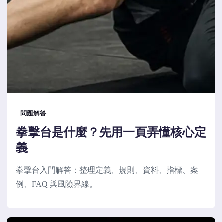
問題解答
拳擊台是什麼？先用一頁弄懂核心定
義
拳擊台入門解答：整理定義、規則、資料、指標、案
例、FAQ 與風險界線。