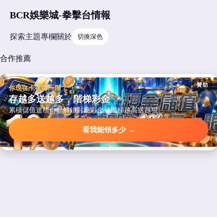
BCR娛樂城-拳擊台情報
探索
主題
專欄
關於
切換深色
合作推薦
贊助
你現在卡在哪一階？
存越多送越多，階梯彩金
累積儲值達標自動解鎖對應彩金，階梯越高送越狠。
看我能領多少 →