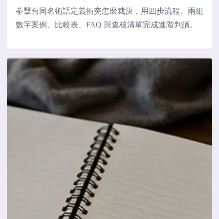
拳擊台同名術語定義衝突怎麼裁決，用四步流程、兩組
數字案例、比較表、FAQ 與查核清單完成進階判讀。