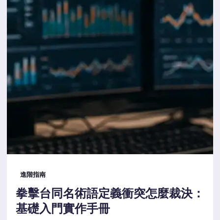
進階指南
拳擊台同名術語定義衝突怎麼裁決：
基礎入門實作手冊