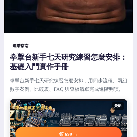
進階指南
拳擊台新手七天研究練習怎麼安排：
基礎入門實作手冊
拳擊台新手七天研究練習怎麼安排，用四步流程、兩組
數字案例、比較表、FAQ 與查核清單完成進階判讀。
贊助
第一筆就多三成本金
首存 2000 直接送 699
新會員限定加碼，碼量只要彩金五倍，領完就能玩。
領 699 →