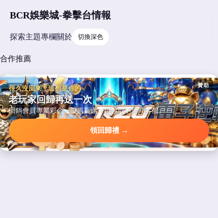
BCR娛樂城-拳擊台情報
探索
主題
專欄
關於
切換深色
合作推薦
贊助
很久沒回來？這包是你的
老玩家回歸再送一次
回鍋會員專屬彩金，優惠頁面一鍵領取不用問客服。
領回歸禮 →