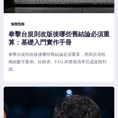
進階指南
拳擊台規則改版後哪些舊結論必須重
算：基礎入門實作手冊
拳擊台規則改版後哪些舊結論必須重算，用四步流程、
兩組數字案例、比較表、FAQ 與查核清單完成進階判
讀。