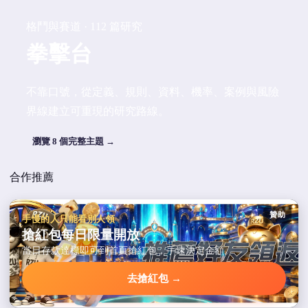
格鬥與賽道 · 112 篇研究
拳擊台
不靠口號，從定義、規則、資料、機率、案例與風險
界線建立可重現的研究路線。
瀏覽 8 個完整主題 →
合作推薦
贊助
手慢的人只能看別人領
搶紅包每日限量開放
當日存款達標即可到首頁搶紅包，手速決定金額。
去搶紅包 →