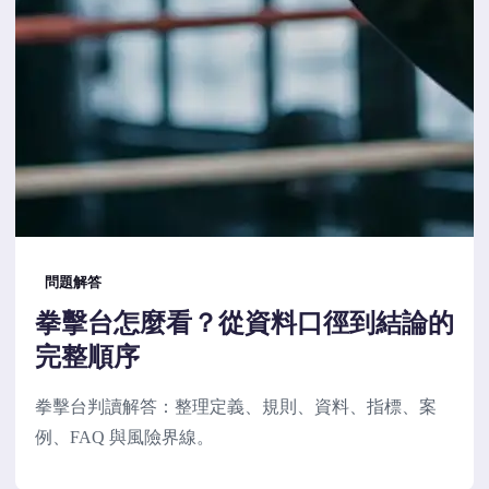
問題解答
拳擊台怎麼看？從資料口徑到結論的
完整順序
拳擊台判讀解答：整理定義、規則、資料、指標、案
例、FAQ 與風險界線。