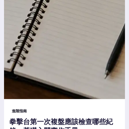
進階指南
拳擊台第一次複盤應該檢查哪些紀