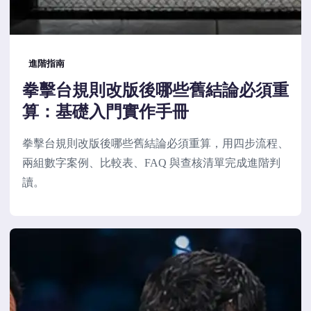
進階指南
拳擊台規則改版後哪些舊結論必須重
算：基礎入門實作手冊
拳擊台規則改版後哪些舊結論必須重算，用四步流程、
兩組數字案例、比較表、FAQ 與查核清單完成進階判
讀。