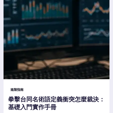
進階指南
拳擊台同名術語定義衝突怎麼裁決：
基礎入門實作手冊