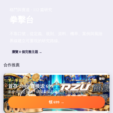
格鬥與賽道 · 112 篇研究
拳擊台
不靠口號，從定義、規則、資料、機率、案例與風險
界線建立可重現的研究路線。
瀏覽 8 個完整主題 →
合作推薦
贊助
第一筆就多三成本金
首存 2000 直接送 699
新會員限定加碼，碼量只要彩金五倍，領完就能玩。
領 699 →