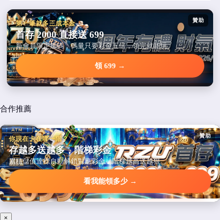
贊助
第一筆就多三成本金
首存 2000 直接送 699
新會員限定加碼，碼量只要彩金五倍，領完就能玩。
領 699 →
合作推薦
贊助
你現在卡在哪一階？
存越多送越多，階梯彩金
累積儲值達標自動解鎖對應彩金，階梯越高送越狠。
看我能領多少 →
×