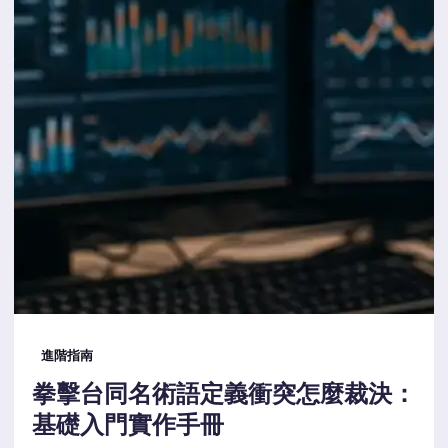
進階指南
拳擊台同名術語定義衝突怎麼裁決：
基礎入門實作手冊