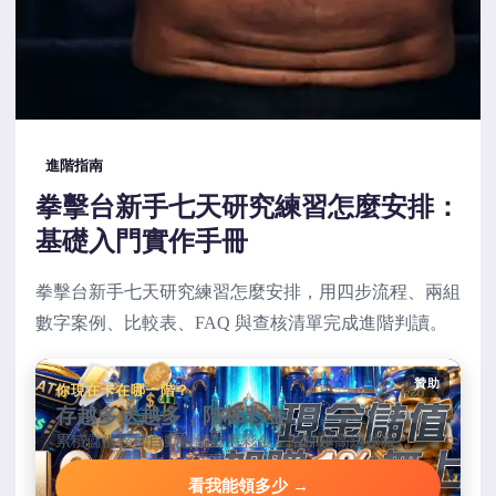
進階指南
拳擊台新手七天研究練習怎麼安排：
基礎入門實作手冊
拳擊台新手七天研究練習怎麼安排，用四步流程、兩組
數字案例、比較表、FAQ 與查核清單完成進階判讀。
贊助
你現在卡在哪一階？
存越多送越多，階梯彩金
累積儲值達標自動解鎖對應彩金，階梯越高送越狠。
看我能領多少 →