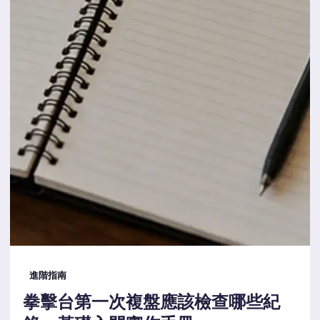
進階指南
拳擊台第一次複盤應該檢查哪些紀