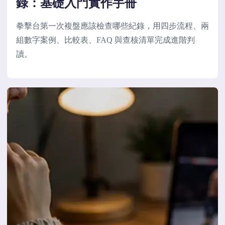
錄：基礎入門實作手冊
拳擊台第一次複盤應該檢查哪些紀錄，用四步流程、兩
組數字案例、比較表、FAQ 與查核清單完成進階判
讀。