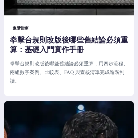
進階指南
拳擊台規則改版後哪些舊結論必須重
算：基礎入門實作手冊
拳擊台規則改版後哪些舊結論必須重算，用四步流程、
兩組數字案例、比較表、FAQ 與查核清單完成進階判
讀。