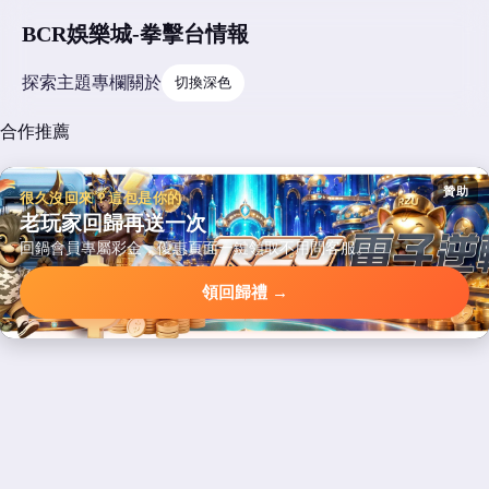
BCR娛樂城-拳擊台情報
探索
主題
專欄
關於
切換深色
合作推薦
贊助
很久沒回來？這包是你的
老玩家回歸再送一次
回鍋會員專屬彩金，優惠頁面一鍵領取不用問客服。
領回歸禮 →