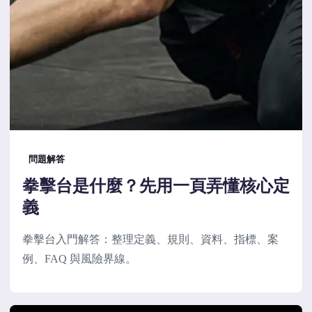
問題解答
拳擊台是什麼？先用一頁弄懂核心定
義
拳擊台入門解答：整理定義、規則、資料、指標、案
例、FAQ 與風險界線。