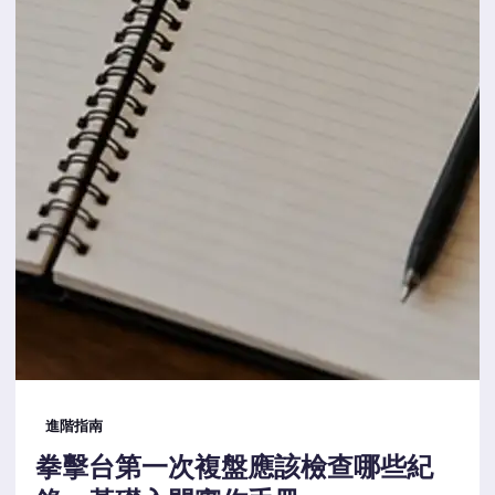
進階指南
拳擊台第一次複盤應該檢查哪些紀