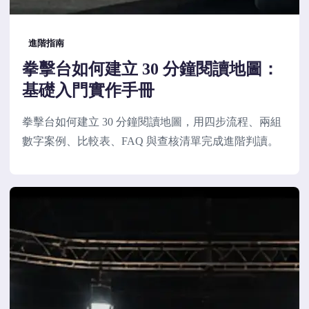
進階指南
拳擊台如何建立 30 分鐘閱讀地圖：
基礎入門實作手冊
拳擊台如何建立 30 分鐘閱讀地圖，用四步流程、兩組
數字案例、比較表、FAQ 與查核清單完成進階判讀。