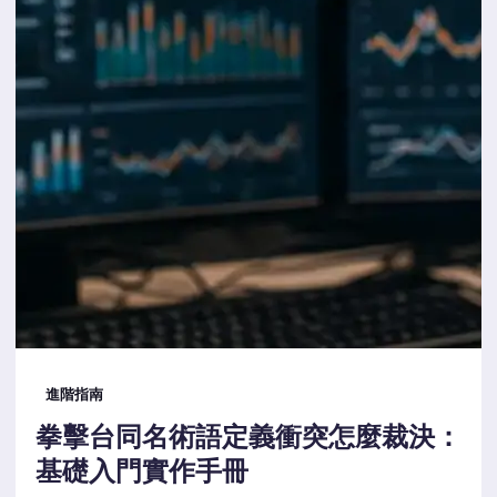
進階指南
拳擊台同名術語定義衝突怎麼裁決：
基礎入門實作手冊