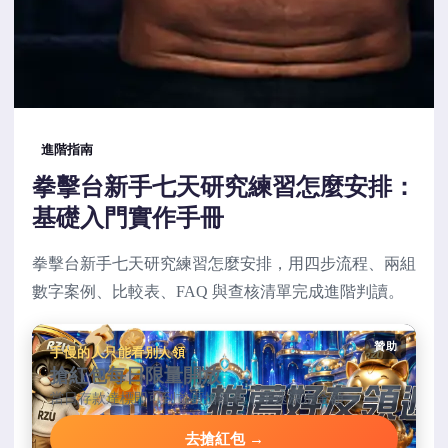
進階指南
拳擊台新手七天研究練習怎麼安排：
基礎入門實作手冊
拳擊台新手七天研究練習怎麼安排，用四步流程、兩組
數字案例、比較表、FAQ 與查核清單完成進階判讀。
贊助
手慢的人只能看別人領
搶紅包每日限量開放
當日存款達標即可到首頁搶紅包，手速決定金額。
去搶紅包 →