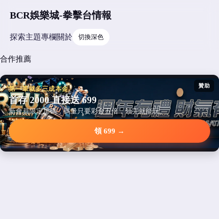
BCR娛樂城-拳擊台情報
探索
主題
專欄
關於
切換深色
合作推薦
贊助
第一筆就多三成本金
首存 2000 直接送 699
新會員限定加碼，碼量只要彩金五倍，領完就能玩。
領 699 →