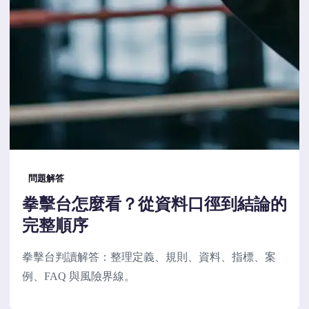
問題解答
拳擊台怎麼看？從資料口徑到結論的
完整順序
拳擊台判讀解答：整理定義、規則、資料、指標、案
例、FAQ 與風險界線。