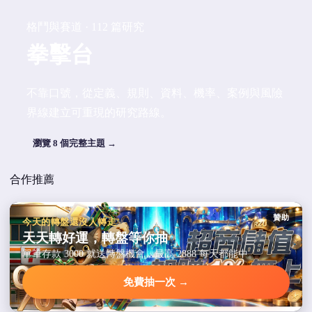
格鬥與賽道 · 112 篇研究
拳擊台
不靠口號，從定義、規則、資料、機率、案例與風險
界線建立可重現的研究路線。
瀏覽 8 個完整主題 →
合作推薦
贊助
今天的轉盤還沒人轉走
天天轉好運，轉盤等你抽
單筆存款 3000 就送轉盤機會，最高 2888 每天都能中。
免費抽一次 →