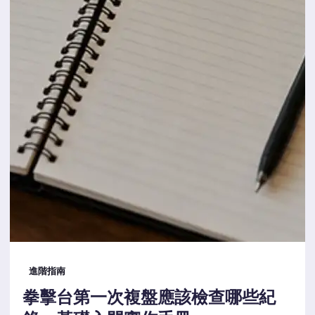
進階指南
拳擊台第一次複盤應該檢查哪些紀