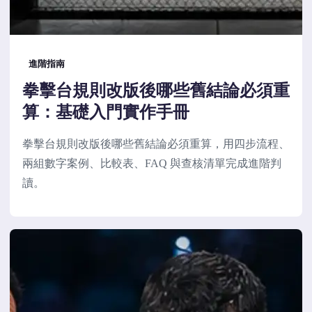
進階指南
拳擊台規則改版後哪些舊結論必須重
算：基礎入門實作手冊
拳擊台規則改版後哪些舊結論必須重算，用四步流程、
兩組數字案例、比較表、FAQ 與查核清單完成進階判
讀。