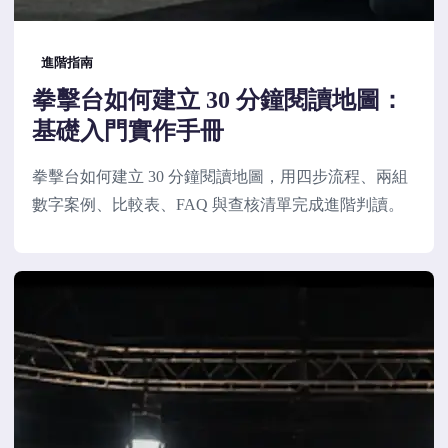
進階指南
拳擊台如何建立 30 分鐘閱讀地圖：
基礎入門實作手冊
拳擊台如何建立 30 分鐘閱讀地圖，用四步流程、兩組
數字案例、比較表、FAQ 與查核清單完成進階判讀。