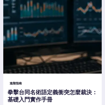
進階指南
拳擊台同名術語定義衝突怎麼裁決：
基礎入門實作手冊