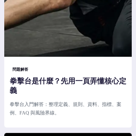
問題解答
拳擊台是什麼？先用一頁弄懂核心定
義
拳擊台入門解答：整理定義、規則、資料、指標、案
例、FAQ 與風險界線。