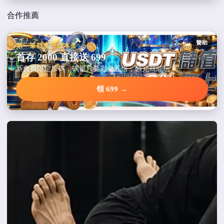
合作推薦
贊助
第一筆就多三成本金
首存 2000 直接送 699
新會員限定加碼，碼量只要彩金五倍，領完就能玩。
領 699 →