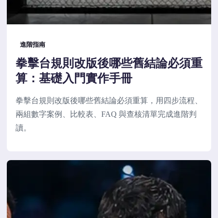
進階指南
拳擊台規則改版後哪些舊結論必須重
算：基礎入門實作手冊
拳擊台規則改版後哪些舊結論必須重算，用四步流程、
兩組數字案例、比較表、FAQ 與查核清單完成進階判
讀。