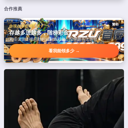
合作推薦
贊助
你現在卡在哪一階？
存越多送越多，階梯彩金
累積儲值達標自動解鎖對應彩金，階梯越高送越狠。
看我能領多少 →