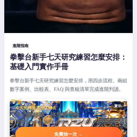
進階指南
拳擊台新手七天研究練習怎麼安排：
基礎入門實作手冊
拳擊台新手七天研究練習怎麼安排，用四步流程、兩組
數字案例、比較表、FAQ 與查核清單完成進階判讀。
贊助
今天的轉盤還沒人轉走
天天轉好運，轉盤等你抽
單筆存款 3000 就送轉盤機會，最高 2888 每天都能中。
免費抽一次 →