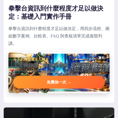
拳擊台資訊到什麼程度才足以做決
定：基礎入門實作手冊
拳擊台資訊到什麼程度才足以做決定，用四步流程、兩
組數字案例、比較表、FAQ 與查核清單完成進階判
讀。
贊助
今天的轉盤還沒人轉走
天天轉好運，轉盤等你抽
單筆存款 3000 就送轉盤機會，最高 2888 每天都能中。
免費抽一次 →