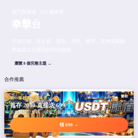
格鬥與賽道 · 112 篇研究
拳擊台
不靠口號，從定義、規則、資料、機率、案例與風險
界線建立可重現的研究路線。
瀏覽 8 個完整主題 →
合作推薦
贊助
第一筆就多三成本金
首存 2000 直接送 699
新會員限定加碼，碼量只要彩金五倍，領完就能玩。
領 699 →