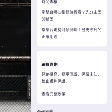
時間查核
拳擊台哪些指標值得看？先分主因
與輔因
拳擊台走勢能預測嗎？歷史序列的
正確用途
編輯原則
原創撰寫、標示假設、保留未知、
禁止獲利保證。
查看完整政策
合作推薦