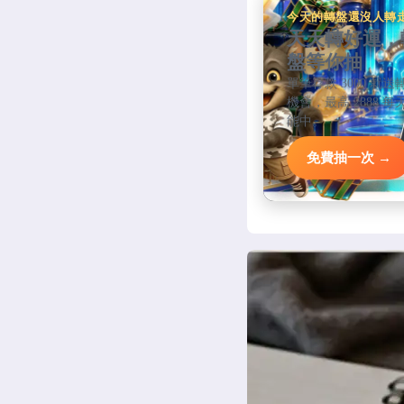
今天的轉盤還沒人轉
天天轉好運，
盤等你抽
單筆存款 3000 就送
機會，最高 2888 每
能中。
免費抽一次 →