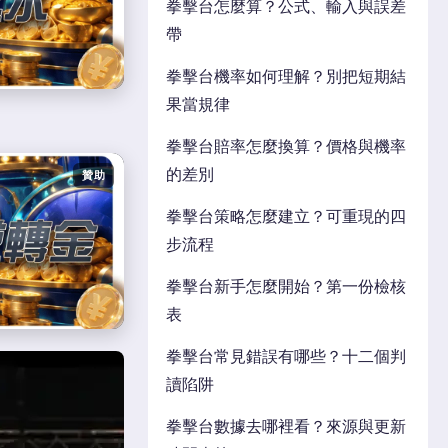
拳擊台怎麼算？公式、輸入與誤差
帶
拳擊台機率如何理解？別把短期結
果當規律
拳擊台賠率怎麼換算？價格與機率
的差別
贊助
拳擊台策略怎麼建立？可重現的四
步流程
拳擊台新手怎麼開始？第一份檢核
表
拳擊台常見錯誤有哪些？十二個判
讀陷阱
拳擊台數據去哪裡看？來源與更新