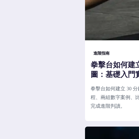
進階指南
拳擊台如何建立
圖：基礎入門
拳擊台如何建立 30 
程、兩組數字案例、比
完成進階判讀。