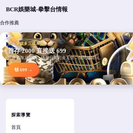
BCR娛樂城-拳擊台情報
合作推薦
第一筆就多三成本金
首存 2000 直接送 699
新會員限定加碼，碼量只要彩金五倍，領完就能玩。
領 699 →
探索導覽
首頁