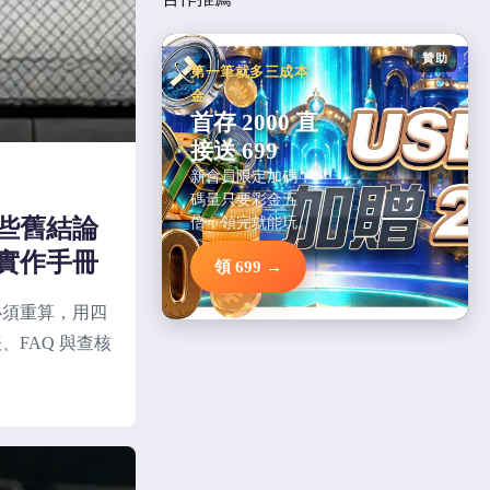
贊助
第一筆就多三成本
金
首存 2000 直
接送 699
新會員限定加碼，
碼量只要彩金五
倍，領完就能玩。
些舊結論
實作手冊
領 699 →
必須重算，用四
FAQ 與查核