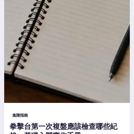
進階指南
拳擊台第一次複盤應該檢查哪些紀