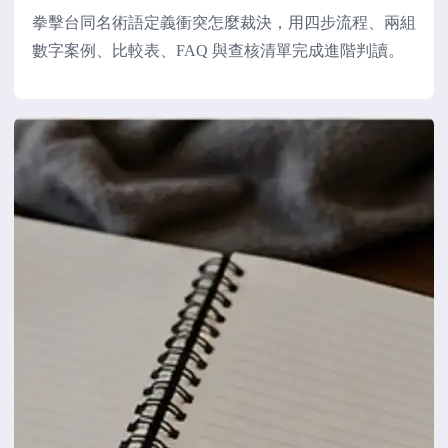
拳擊台同名術語定義衝突怎麼裁決，用四步流程、兩組
數字案例、比較表、FAQ 與查核清單完成進階判讀。