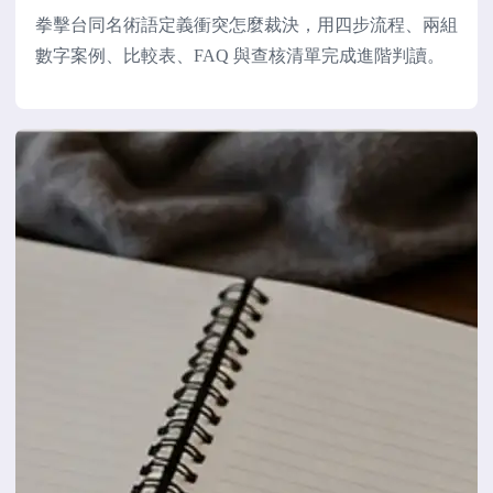
拳擊台同名術語定義衝突怎麼裁決，用四步流程、兩組
數字案例、比較表、FAQ 與查核清單完成進階判讀。