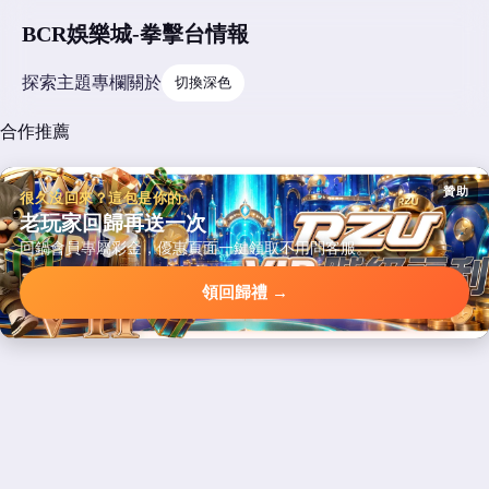
BCR娛樂城-拳擊台情報
探索
主題
專欄
關於
切換深色
合作推薦
贊助
很久沒回來？這包是你的
老玩家回歸再送一次
回鍋會員專屬彩金，優惠頁面一鍵領取不用問客服。
領回歸禮 →