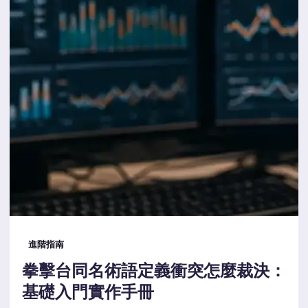
進階指南
拳擊台同名術語定義衝突怎麼裁決：
基礎入門實作手冊