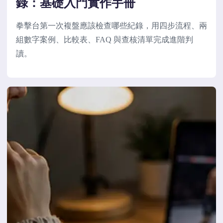
錄：基礎入門實作手冊
拳擊台第一次複盤應該檢查哪些紀錄，用四步流程、兩
組數字案例、比較表、FAQ 與查核清單完成進階判
讀。