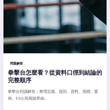
問題解答
拳擊台怎麼看？從資料口徑到結論的
完整順序
拳擊台判讀解答：整理定義、規則、資料、指標、案
例、FAQ 與風險界線。