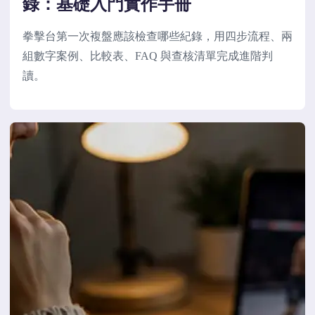
錄：基礎入門實作手冊
拳擊台第一次複盤應該檢查哪些紀錄，用四步流程、兩
組數字案例、比較表、FAQ 與查核清單完成進階判
讀。