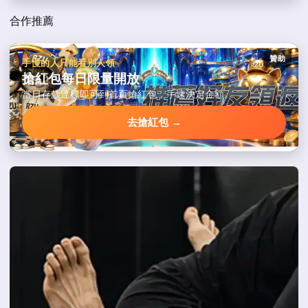
合作推薦
贊助
手慢的人只能看別人領
搶紅包每日限量開放
當日存款達標即可到首頁搶紅包，手速決定金額。
去搶紅包 →