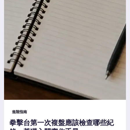
進階指南
拳擊台第一次複盤應該檢查哪些紀