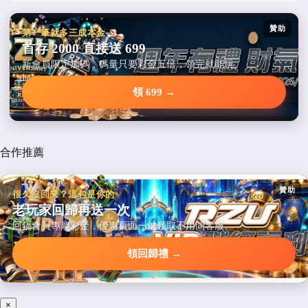
贊助
第一筆就多三成本金
首存 2000 直接送 699
新會員限定加碼，碼量只要彩金五倍，領完就能玩。
領 699 →
合作推薦
贊助
很久沒回來？這包是你的
老玩家回歸再送一次
回鍋會員專屬彩金，優惠頁面一鍵領取不用問客服。
領回歸禮 →
×