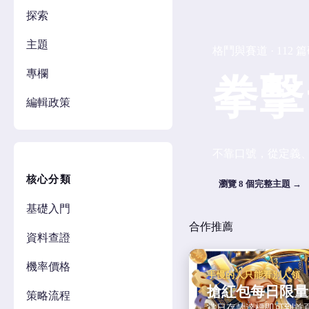
探索
主題
格鬥與賽道 · 112 
專欄
拳擊
編輯政策
不靠口號，從定義
核心分類
瀏覽 8 個完整主題 →
基礎入門
合作推薦
資料查證
機率價格
手慢的人只能看別人領
搶紅包每日限量
策略流程
當日存款達標即可到首