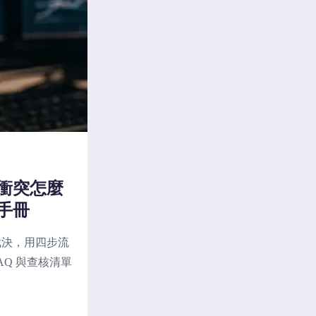
衝突怎麼
手冊
裁決，用四步流
Q 與查核清單