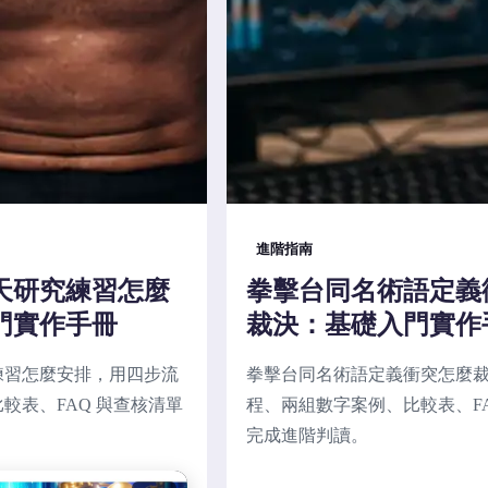
進階指南
天研究練習怎麼
拳擊台同名術語定義
門實作手冊
裁決：基礎入門實作
練習怎麼安排，用四步流
拳擊台同名術語定義衝突怎麼
較表、FAQ 與查核清單
程、兩組數字案例、比較表、FA
完成進階判讀。