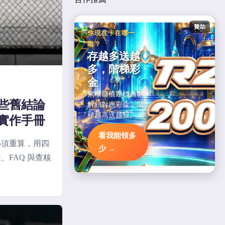
贊助
你現在卡在哪一
階？
存越多送越
多，階梯彩
金
累積儲值達標自動
些舊結論
解鎖對應彩金，階
梯越高送越狠。
實作手冊
看我能領多
必須重算，用四
少 →
FAQ 與查核