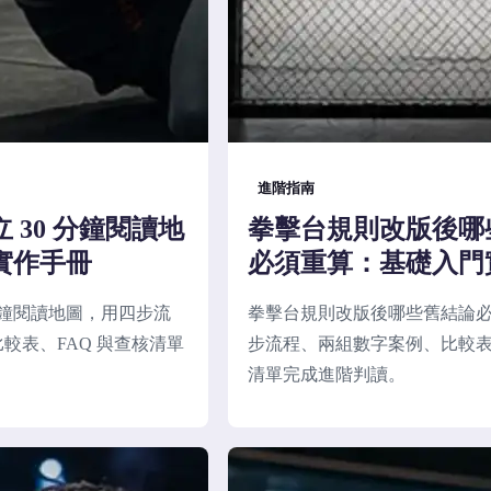
進階指南
 30 分鐘閱讀地
拳擊台規則改版後哪
實作手冊
必須重算：基礎入門
分鐘閱讀地圖，用四步流
拳擊台規則改版後哪些舊結論
較表、FAQ 與查核清單
步流程、兩組數字案例、比較表、
清單完成進階判讀。