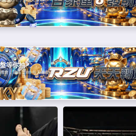
盤等你抽
盤機會，最高 2888 每天都能中。