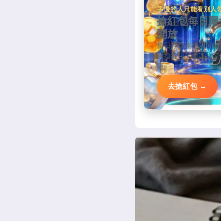
手慢的人只能看別人
搶紅包每日限
開放
當日存款達標即可到
頁搶紅包，手速決定
額。
去搶紅包 →