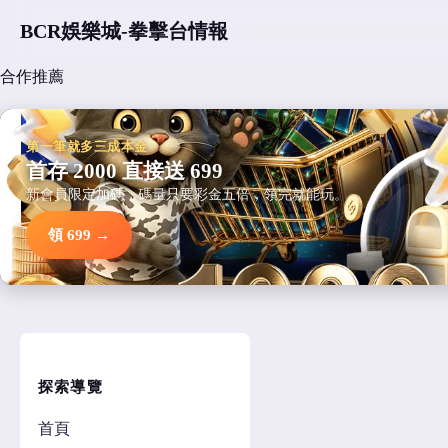
BCR娛樂城-拳擊台情報
合作推薦
第一筆就多三成本金
首存 2000 直接送 699
新會員限定加碼，碼量只要彩金五倍，領完就能玩。
領 699 →
探索導覽
首頁