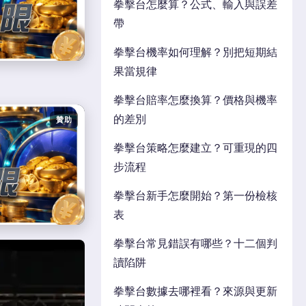
拳擊台怎麼算？公式、輸入與誤差
帶
拳擊台機率如何理解？別把短期結
果當規律
拳擊台賠率怎麼換算？價格與機率
的差別
贊助
拳擊台策略怎麼建立？可重現的四
步流程
拳擊台新手怎麼開始？第一份檢核
表
拳擊台常見錯誤有哪些？十二個判
讀陷阱
拳擊台數據去哪裡看？來源與更新