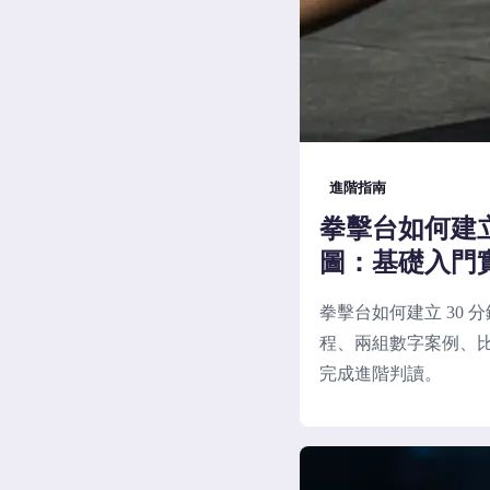
進階指南
拳擊台如何建立
圖：基礎入門
拳擊台如何建立 30 
程、兩組數字案例、比
完成進階判讀。