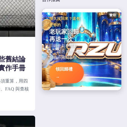
贊助
很久沒回來？這包
是你的
老玩家回歸
再送一次
回鍋會員專屬彩
金，優惠頁面一鍵
領取不用問客服。
些舊結論
實作手冊
領回歸禮
→
必須重算，用四
FAQ 與查核