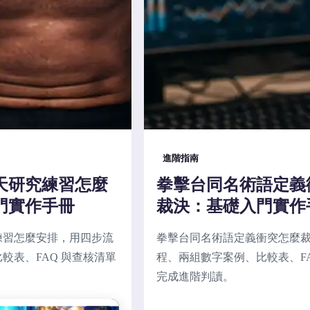
進階指南
天研究練習怎麼
拳擊台同名術語定義
門實作手冊
裁決：基礎入門實作
練習怎麼安排，用四步流
拳擊台同名術語定義衝突怎麼
較表、FAQ 與查核清單
程、兩組數字案例、比較表、FA
完成進階判讀。