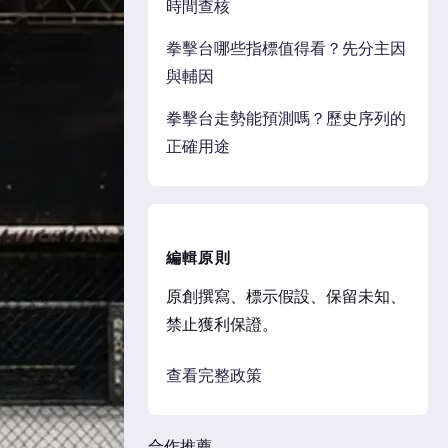
時間查核
拳擊台哪些指標值得看？先分主因
與輔因
拳擊台走勢能預測嗎？歷史序列的
正確用途
編輯原則
原創撰寫、標示假設、保留未知、
禁止獲利保證。
查看完整政策
合作推薦