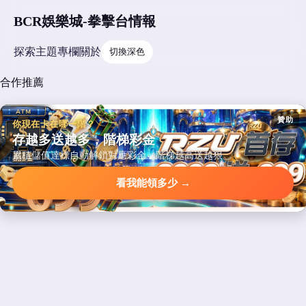
BCR娛樂城-拳擊台情報
探索
主題
專欄
關於
切換深色
合作推薦
贊助
你現在卡在哪一階？
存越多送越多，階梯彩金
累積儲值達標自動解鎖對應彩金，階梯越高送越狠。
看我能領多少 →