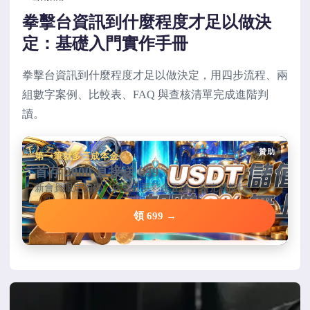
拳擊台資訊到什麼程度才足以做決
定：基礎入門實作手冊
拳擊台資訊到什麼程度才足以做決定，用四步流程、兩
組數字案例、比較表、FAQ 與查核清單完成進階判
讀。
贊助
第一筆就多三成本金
首存 2000 直接送 699
新會員限定加碼，碼量只要彩金五倍，領完就能玩。
領 699 →