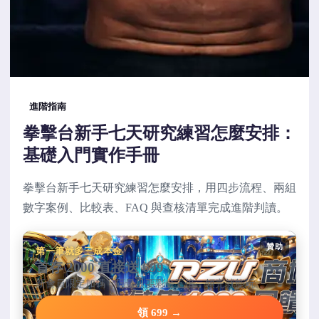
進階指南
拳擊台新手七天研究練習怎麼安排：
基礎入門實作手冊
拳擊台新手七天研究練習怎麼安排，用四步流程、兩組
數字案例、比較表、FAQ 與查核清單完成進階判讀。
贊助
第一筆就多三成本金
首存 2000 直接送 699
新會員限定加碼，碼量只要彩金五倍，領完就能玩。
領 699 →