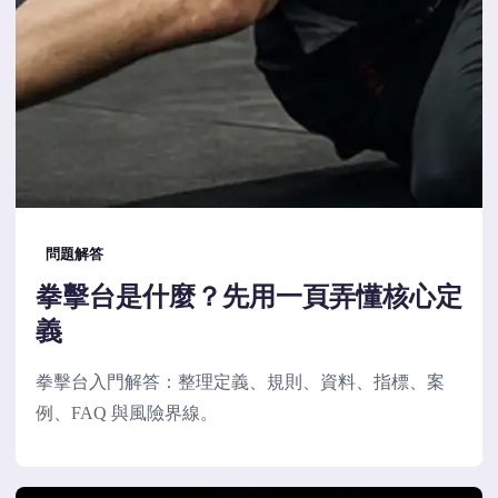
問題解答
拳擊台是什麼？先用一頁弄懂核心定
義
拳擊台入門解答：整理定義、規則、資料、指標、案
例、FAQ 與風險界線。