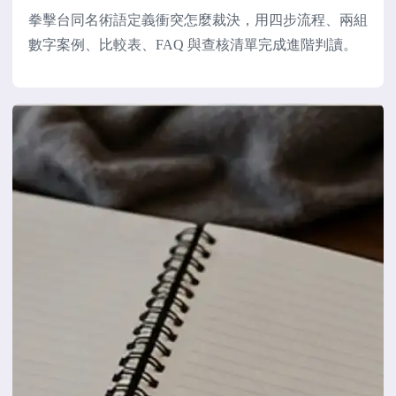
拳擊台同名術語定義衝突怎麼裁決，用四步流程、兩組
數字案例、比較表、FAQ 與查核清單完成進階判讀。