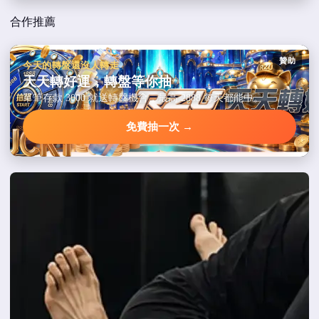
合作推薦
贊助
今天的轉盤還沒人轉走
天天轉好運，轉盤等你抽
單筆存款 3000 就送轉盤機會，最高 2888 每天都能中。
免費抽一次 →